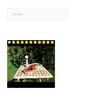
Suche
nach: