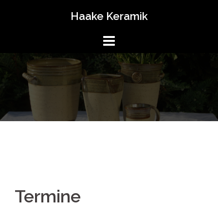
Springe
Haake Keramik
zum
Inhalt
Termine